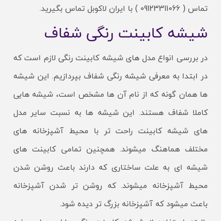
تماس ( 09123311066 ) با ایران لاکوبل تماس بگیرید.
شیشه کابینت رنگی شفاف
در بررسی انواع مدل های شیشه کابینت رنگی لازم است که
در ابتدا به معرفی شیشه رنگی شفاف بپردازیم. این شیشه
ها همان گونه که از نام آن ها مشخص است، شیشه هایی
کاملا شفاف هستند. این شیشه ها به نسبت سایر مدل
های شیشه کابینت راحت تر با محیط آشپزخانه های
مختلف هماهنگ میشوند. همچنین تمامی کابینت های
شیشه ای به علت ساختاری که دارند باعث روشن شدن
محیط آشپزخانه میشوند. که روشن تر شدن آشپزخانه
باعث میشود که آشپزخانه بزرگ تر دیده شود.