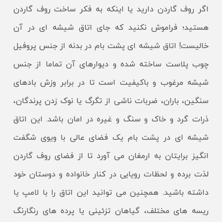
اگر روف گاردن دارید یا اینکه به فکر ساخت روف گاردن
هستید؛ فراموش نکنید که جای اتاق شیشه ای در آن
خالیست! اتاق شیشه ای پشت بام در بدنه از جنس پروفیل
چوب پلاست ساخته شده و دیوارهای آن تماما از جنس
شیشه مرغوب و باکیفیت است تا در برابر وزش بادهای
سنگین، باران، ضربات ناشی از تگرگ یا نوک زدن پرندگان،
ذرات گرد و خاک و سنگ و غیره در امان باشد. این اتاق
شیشه ای در پشت بام یک فضای عالی با ویوی شگفت
انگیز برایتان به ارمغان می آورد تا از فضای روف گاردن
لذت برده و لحظات رویایی در کنار خانواده و دوستان خود
داشته باشید. همچنین می توانید این اتاق را با لامپ یا
ریسه های مختلف، گیاهان تزئینی یا پرده های رنگارنگ