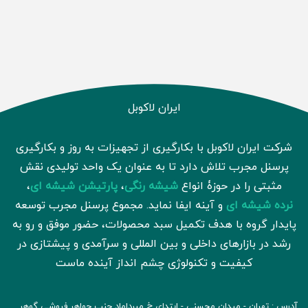
ایران لاکوبل
شرکت ایران لاکوبل با بکارگیری از تجهیزات به روز و بکارگیری
پرسنل مجرب تلاش دارد تا به عنوان یک واحد تولیدی نقش
مثبتی را در حوزۀ انواع
شیشه رنگی
،
پارتیشن شیشه ای
،
نرده شیشه ای
و آینه ایفا نماید. مجموع پرسنل مجرب توسعه
پایدار گروه با هدف تکمیل سبد محصولات، حضور موفق و رو به
رشد در بازارهای داخلی و بین المللی و سرآمدی و پیشتازی در
کیفیت و تکنولوژی چشم انداز آینده ماست
آدرس : تهران - میدان محسنی - ابتدای خ میرداماد جنب جواهر فروشی گوهر